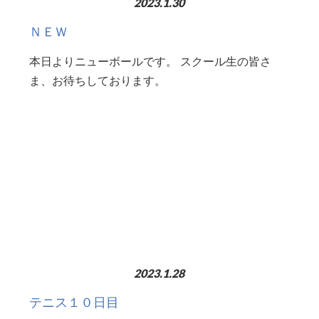
2023.1.30
ＮＥＷ
本日よりニューボールです。 スクール生の皆さ
ま、お待ちしております。
2023.1.28
テニス１０日目