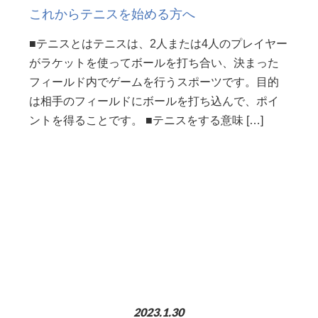
これからテニスを始める方へ
■テニスとはテニスは、2人または4人のプレイヤー
がラケットを使ってボールを打ち合い、決まった
フィールド内でゲームを行うスポーツです。目的
は相手のフィールドにボールを打ち込んで、ポイ
ントを得ることです。 ■テニスをする意味 […]
2023.1.30