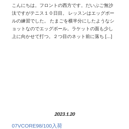
こんにちは。フロントの西方です。だいぶご無沙
汰ですがテニス１０日目。 レッスンはエッグボー
ルの練習でした。 たまごを横半分にしたようなシ
ョットなのでエッグボール。ラケットの面も少し
上に向かせて打つ。２つ目のネット前に落ち […]
2023.1.20
07VCORE98/100入荷