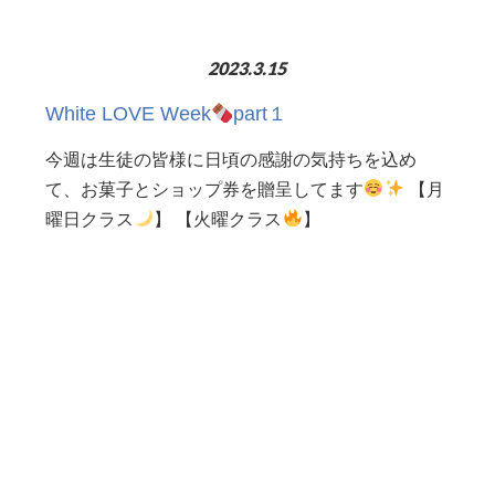
2023.3.15
White LOVE Week
part１
今週は生徒の皆様に日頃の感謝の気持ちを込め
て、お菓子とショップ券を贈呈してます
【月
曜日クラス
】 【火曜クラス
】