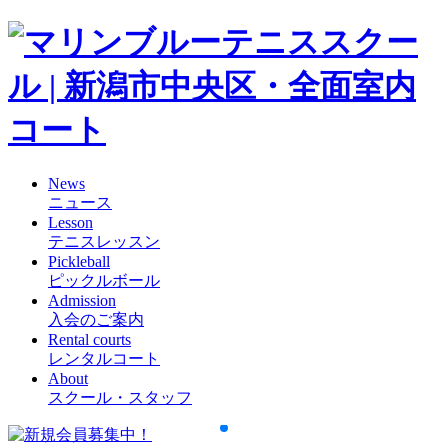
News
ニュース
Lesson
テニスレッスン
Pickleball
ピックルボール
Admission
入会のご案内
Rental courts
レンタルコート
About
スクール・スタッフ