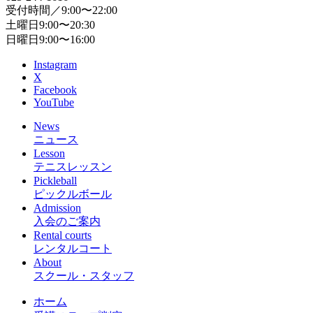
受付時間／9:00〜22:00
土曜日9:00〜20:30
日曜日9:00〜16:00
Instagram
X
Facebook
YouTube
News
ニュース
Lesson
テニスレッスン
Pickleball
ピックルボール
Admission
入会のご案内
Rental courts
レンタルコート
About
スクール・スタッフ
ホーム