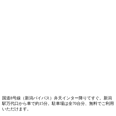
国道8号線（新潟バイパス）弁天インター降りてすぐ。新潟
駅万代口から車で約15分。駐車場は全70台分、無料でご利用
いただけます。