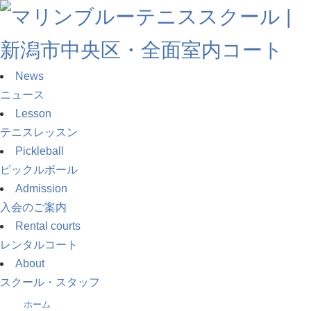
News
ニュース
Lesson
テニスレッスン
Pickleball
ピックルボール
Admission
入会のご案内
Rental courts
レンタルコート
About
スクール・スタッフ
ホーム
»
タカヒロのらぁめん道中 ～大衆食堂 正広～