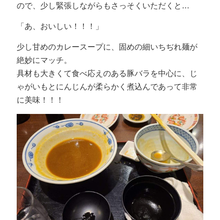
ので、少し緊張しながらもさっそくいただくと…
「あ、おいしい！！！」
少し甘めのカレースープに、固めの細いちぢれ麺が
絶妙にマッチ。
具材も大きくて食べ応えのある豚バラを中心に、じ
ゃがいもとにんじんが柔らかく煮込んであって非常
に美味！！！