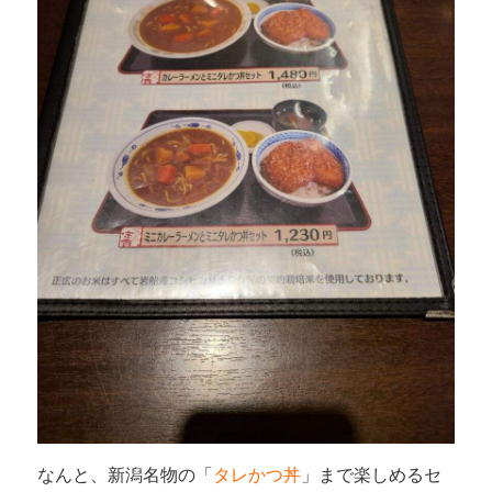
なんと、新潟名物の「
タレかつ丼
」まで楽しめるセ