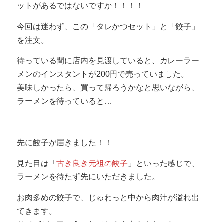
ットがあるではないですか！！！！
今回は迷わず、この「タレかつセット」と「餃子」
を注文。
待っている間に店内を見渡していると、カレーラー
メンのインスタントが200円で売っていました。
美味しかったら、買って帰ろうかなと思いながら、
ラーメンを待っていると…
先に餃子が届きました！！
見た目は「
古き良き元祖の餃子
」といった感じで、
ラーメンを待たず先にいただきました。
お肉多めの餃子で、
じゅわっと
中から
肉汁
が溢れ出
てきます。