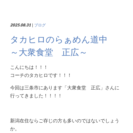
2025.08.31
|
ブログ
タカヒロのらぁめん道中
～大衆食堂 正広～
こんにちは！！！
コーチのタカヒロです！！！
今回は三条市にあります「
大衆食堂 正広
」さんに
行ってきました！！！！
新潟在住ならご存じの方も多いのではないでしょう
か。