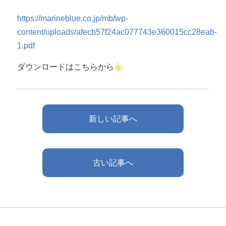
https://marineblue.co.jp/mb/wp-
content/uploads/afecb57f24ac077743e360015cc28eab-
1.pdf
ダウンロードはこちらから
新しい記事へ
古い記事へ