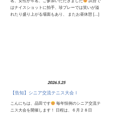
名、女性が６名、ご参加いただきました
試合で
はナイスショットに拍手、珍プレーでは笑いが溢
れたり盛り上がる場面もあり、 またお昼休憩 […]
2026.5.25
【告知】シニア交流テニス大会Ⅰ
こんにちは、品田です
毎年恒例のシニア交流テ
ニス大会を開催します！ 日程は、６月２８日