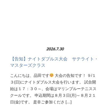
2026.7.30
【告知】ナイトダブルス大会 サテライト・
マスターズクラス
こんにちは、品田です
大会の告知です！ ９/１
３(日)にナイトダブルス大会を行います。 試合開
始は１７：３０～、会場はマリンブルーテニスス
クールです。 申込期間は８月３日(月)～８月２１
日(金)です。 是非ご参加くださ […]