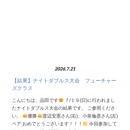
2026.7.21
【結果】ナイトダブルス大会 フューチャー
ズクラス
こんにちは、品田です
７/１９(日)に行われまし
たナイトダブルス大会の結果です。 ご参照くださ
い。
優勝
渡辺安憲さん(右)、小泉倫彦さん(左)
ペア おめでとうございます！！！
今回参加して