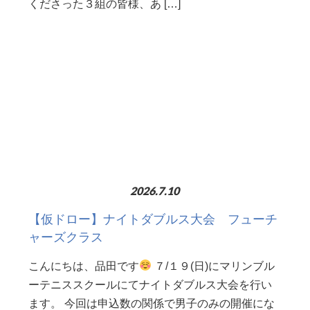
くださった３組の皆様、あ […]
2026.7.10
【仮ドロー】ナイトダブルス大会 フューチ
ャーズクラス
こんにちは、品田です
７/１９(日)にマリンブル
ーテニススクールにてナイトダブルス大会を行い
ます。 今回は申込数の関係で男子のみの開催にな