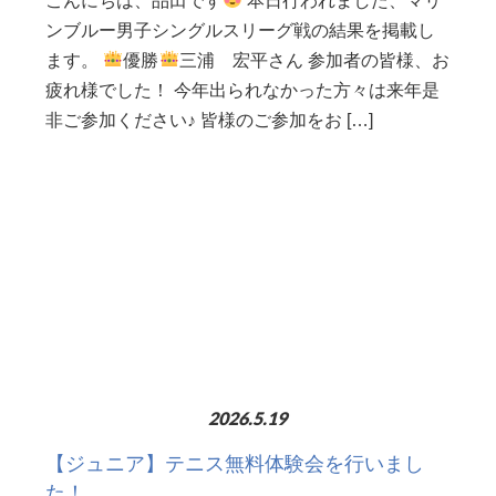
こんにちは、品田です
本日行われました、マリ
ンブルー男子シングルスリーグ戦の結果を掲載し
ます。
優勝
三浦 宏平さん 参加者の皆様、お
疲れ様でした！ 今年出られなかった方々は来年是
非ご参加ください♪ 皆様のご参加をお […]
2026.5.19
【ジュニア】テニス無料体験会を行いまし
た！