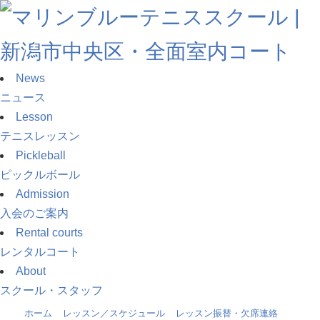
News
ニュース
Lesson
テニスレッスン
Pickleball
ピックルボール
Admission
入会のご案内
Rental courts
レンタルコート
About
スクール・スタッフ
ホーム
»
レッスン／スケジュール
»
レッスン振替・欠席連絡