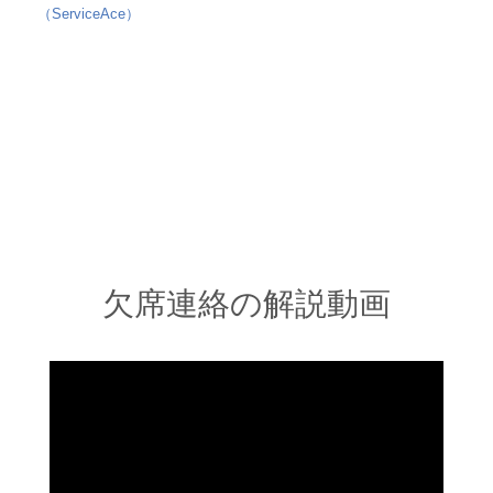
（ServiceAce）
»
②レッスンを欠席する
②レッスンを欠席する
欠席連絡の解説動画