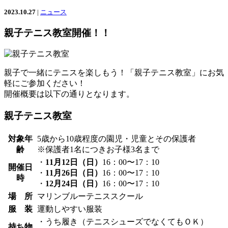
2023.10.27
|
ニュース
親子テニス教室開催！！
親子で一緒にテニスを楽しもう！「親子テニス教室」にお気
軽にご参加ください！
開催概要は以下の通りとなります。
親子テニス教室
対象年
5歳から10歳程度の園児・児童とその保護者
齢
※保護者1名につきお子様3名まで
・
11月12日（日）
16：00〜17：10
開催日
・
11月26日（日）
16：00〜17：10
時
・
12月24日（日）
16：00〜17：10
場 所
マリンブルーテニススクール
服 装
運動しやすい服装
・うち履き（テニスシューズでなくてもＯＫ）
持ち物