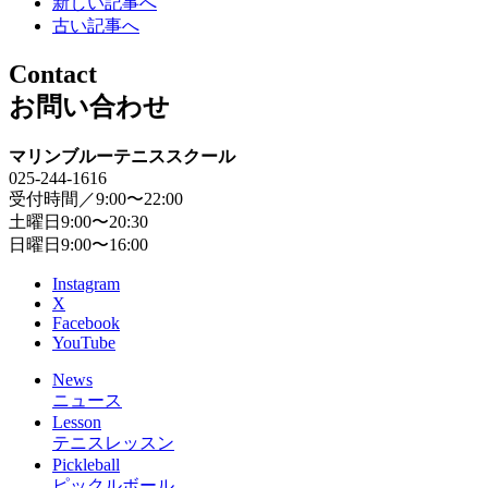
新しい記事へ
古い記事へ
Contact
お問い合わせ
マリンブルーテニススクール
025-244-1616
受付時間／9:00〜22:00
土曜日9:00〜20:30
日曜日9:00〜16:00
Instagram
X
Facebook
YouTube
News
ニュース
Lesson
テニスレッスン
Pickleball
ピックルボール