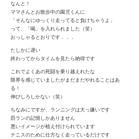
なんと！
ママさんとお散歩中の園児くんに
「そんなにゆっくり走ってると負けちゃうよ」
って、「喝」を入れられました（笑）
おっしゃるとおりです．．．
たしかに遅い
終わってからタイムを見たら納得です
これでよくあの死闘を乗り越えれたな
限界を感じていましたがまだまだやれることはあ
る！
伸びしろしかない（笑）
ちなみにですが、ランニングは大っ嫌いです
罰ランの記憶しかありません
悪いイメージが植え付けられています
テニスのために仕方なく走っているだけです