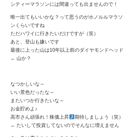
シティーマラソンには間違っても出ませんので！
唯一出てもいいかな？って思うのがホノルルマラソ
ンくらいですね
ただハワイに行きたいだけですが（笑）
あと、登山も嫌いです
最後に上った山は10年以上前のダイヤモンドヘッド
← 山か？
なつかしいな～
いい景色だったな～
またいつか行きたいな～
お金貯めよ♪
高市さん頑張れ！株価上昇
期待しましょう（笑）
← たいして投資してないのでそんなに増えません